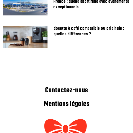
France : quand sport rime avec événements
exceptionnels
dosette à café compatible ou originale :
quelles différences ?
Contactez-nous
Mentions légales