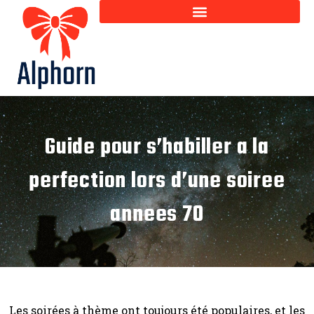
Guide pour s’habiller a la
perfection lors d’une soiree
annees 70
Les soirées à thème ont toujours été populaires, et les